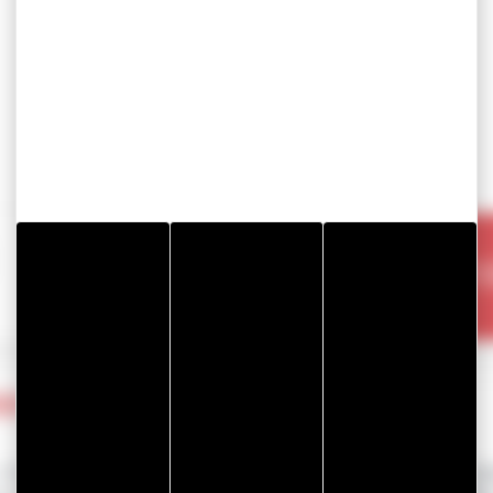
汽
的定位
一个市场，自1980年以来，GERGONNE集团一直是行业内公