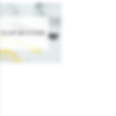
防水透气膜-压力补偿