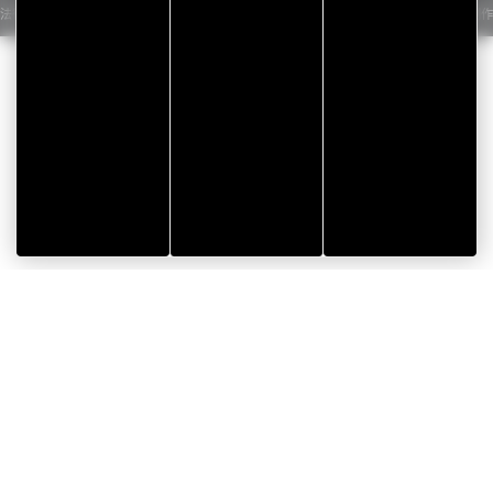
法律声明
/
隐私政策
/
Cookie管理
/
地图
由Koredge设计制作
主頁
>
News
>
新闻
>
我们的专业技术服务于医疗市场