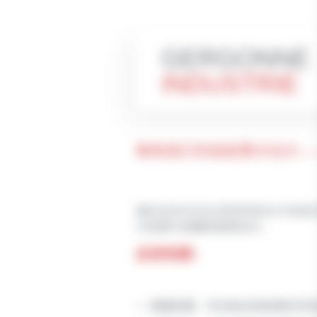
GERGONNE
INDUSTRIE
聚焦我们的硅胶警示拉片——S
我们GERGOSIL系列中的SIL
以及便于抓握的纸质拉片。
应用场景：
便捷抓握：优化粘合层剥离时间