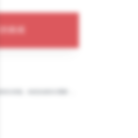
们的新闻
各类硅化表面，如纸张或硅化薄膜），