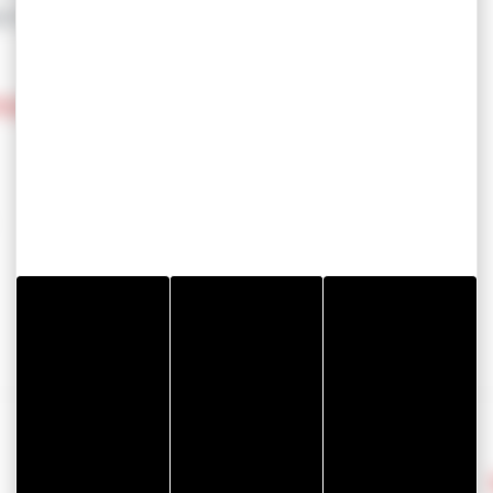
作说明/重要信息
SStech技术
返回