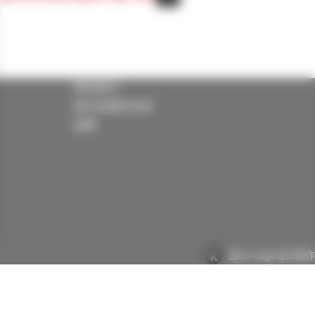
联系我们
LI
我们的国际布局
招聘
由Koredge设计制作