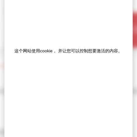
我
这个网站使用cookie， 并让您可以控制想要激活的内容。
ILTAB
TAB拉片由两部分组成：具有高粘附力的硅胶粘合层（可牢固附着于
及离型纸去除效率