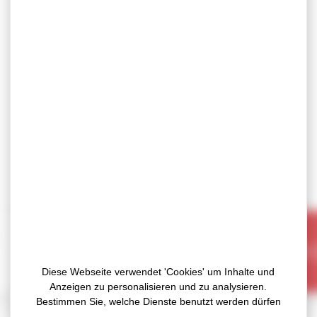
HEIMWERKEN 
Diese Webseite verwendet 'Cookies' um Inhalte und
Anzeigen zu personalisieren und zu analysieren.
Bestimmen Sie, welche Dienste benutzt werden dürfen