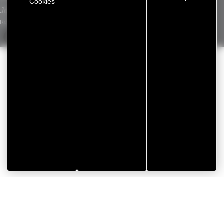
Cookies
Jobs
Rechtliche Hinweise
/
Datenschutzrichtlinie
/
Cookie-Verwaltung
/
Seitenübersicht
Umsetzung Koredge