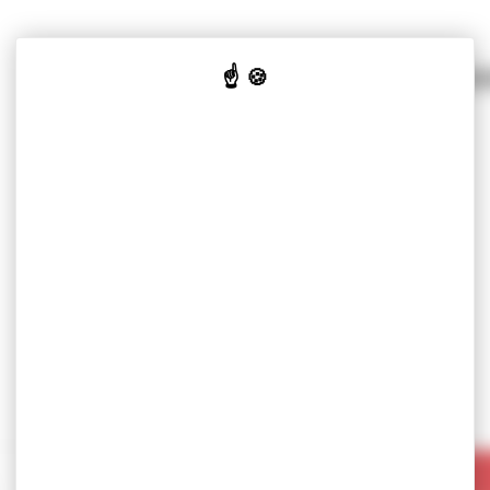
SOLUCIONES POR MERCADO
NUESTRO KN