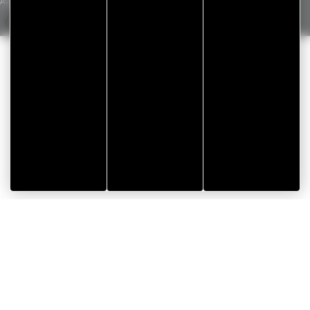
Aviso legal
/
Política de privacidad
/
Gestión de cookies
/
Mapa del sitio
Realización Koredge