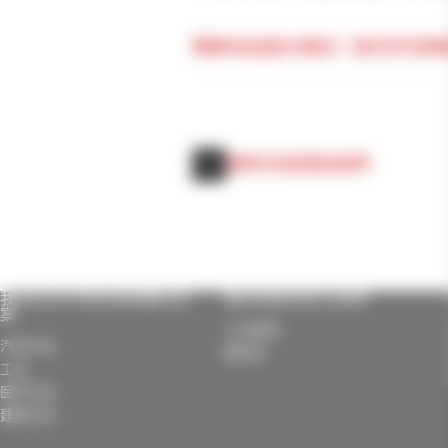
需要样品或技术建议？我们的专家随
建筑市场用密封胶带
我们针对不同市场的解决方
我们的技术实力诀窍
案
工业胶带
汽车行业
模切件
工业
医疗行业
建筑行业