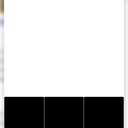
抵御撞击、污渍和划痕。
？
不会撕裂或起皱
和粘贴。撕除时不留残胶，确保表面完好无损
热保护，有效抵御潮湿侵袭
玻璃等脆弱表面的防护需求，即使在最严苛的环境中也能胜任
衬设计，非常适合精确施工——具有出色的贴合性
快速直接施工而优化