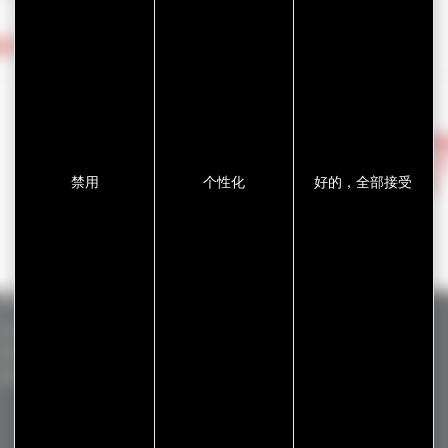
时为您提供咨询与协助。欢迎联系我们！
热管
返回
（TS
禁用
个性化
好的，全部接受
区别
标准产品
GERGOTAPE
ADHECARE
GERGOVENT
GERGOSIL
GERGOPROTEC
GERGOTIM
GERGOSIGN
OLINXO
VENTASEAL