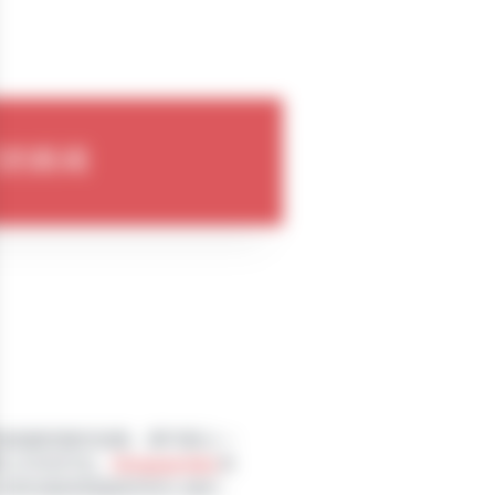
们的新闻
怕是最轻微的划痕，都可能让一
料之外的开支。
Gergoprotec
系
为您的易损表面提供持久保护，