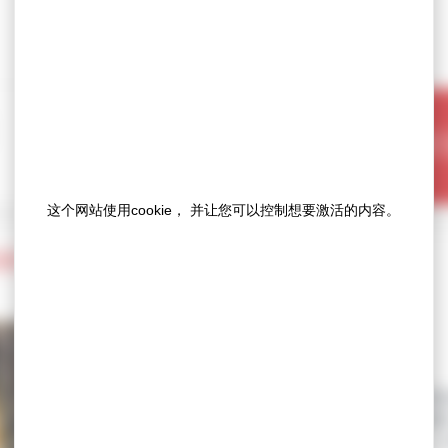
我
这个网站使用cookie， 并让您可以控制想要激活的内容。
受到撞击？
在施工或装修过程中，哪
个成功的项目变成一笔意
列产品能形成物理屏障，